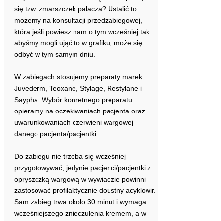
się tzw. zmarszczek palacza? Ustalić to
możemy na konsultacji przedzabiegowej,
która jeśli powiesz nam o tym wcześniej tak
abyśmy mogli ująć to w grafiku, może się
odbyć w tym samym dniu.
W zabiegach stosujemy preparaty marek:
Juvederm, Teoxane, Stylage, Restylane i
Saypha. Wybór konretnego preparatu
opieramy na oczekiwaniach pacjenta oraz
uwarunkowaniach czerwieni wargowej
danego pacjenta/pacjentki.
Do zabiegu nie trzeba się wcześniej
przygotowywać, jedynie pacjenci/pacjentki z
opryszczką wargową w wywiadzie powinni
zastosować profilaktycznie doustny acyklowir.
Sam zabieg trwa około 30 minut i wymaga
wcześniejszego znieczuleni
a kremem, a w