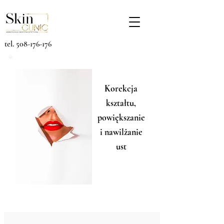
tel.
508-176-176
Korekcja
kształtu,
powiększanie
i nawilżanie
ust