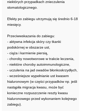
niektórych przypadkach znieczulenia
stomatologicznego.
Efekty po zabiegu utrzymują się średnio 6-18
miesięcy.
Przeciwwskazania do zabiegu:
- aktywna infekcja skóry czy tkanki
podskórnej w obszarze ust,
- ciąża i karmienie piersią,
- choroby nowotworowe w trakcie leczenia,
- niektóre choroby autoimmunologiczne,
- uczulenia na jad owadów błonkoskrzydłych,
- wcześniejsze wypełnianie ust kwasem
hialuronowym (w części przypadków np. jeśli
nastąpiła migracja kwasu, może być
konieczne rozpuszczenie reszty kwasu
hialuronowego przed wykonaniem kolejnego
zabiegu).