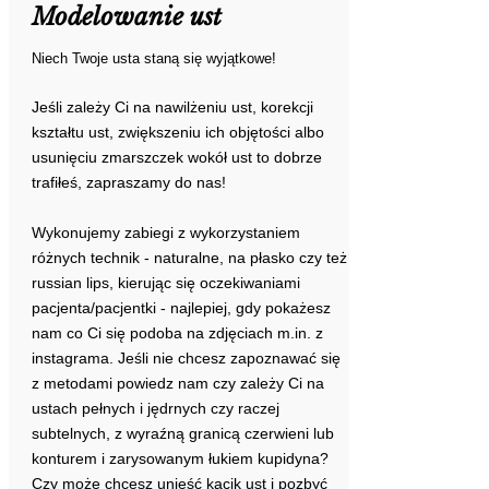
Modelowanie ust
Niech Twoje usta staną się wyjątkowe!
Jeśli zależy Ci na nawilżeniu ust, korekcji
kształtu ust, zwiększeniu ich objętości albo
usunięciu zmarszczek wokół ust to dobrze
trafiłeś, zapraszamy do nas!
Wykonujemy zabiegi z wykorzystaniem
różnych technik - naturalne, na płasko czy też
russian lips, kierując się oczekiwaniami
pacjenta/pacjentki - najlepiej, gdy pokażesz
nam co Ci się podoba na zdjęciach m.in. z
instagrama. Jeśli nie chcesz zapoznawać się
z metodami powiedz nam czy zależy Ci na
ustach pełnych i jędrnych czy raczej
subtelnych, z wyraźną granicą czerwieni lub
konturem i zarysowanym łukiem kupidyna?
Czy może chcesz unieść kącik ust i pozbyć