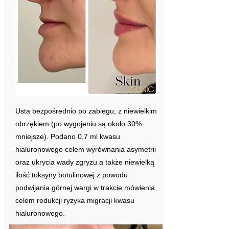
Usta bezpośrednio po zabiegu, z niewielkim
obrzękiem (po wygojeniu są około 30%
mniejsze). Podano 0,7 ml kwasu
hialuronowego celem wyrównania asymetrii
oraz ukrycia wady zgryzu a także niewielką
ilość toksyny botulinowej z powodu
podwijania górnej wargi w trakcie mówienia,
celem redukcji ryzyka migracji kwasu
hialuronowego.