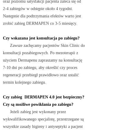
oraz poziomu satysfakcji pacjenta zaleca się od
2-4 zabiegów w odstępie około 4 tygodni.
Następnie dla podtrzymania efektów warto jest
zrobić zabieg DERMAPEN co 3-5 miesięcy.
Czy wskazana jest konsultacja po zabiegu?
Zawsze zachęcamy pacjentów Skin Clinic do
konsultacji pozabiegowych. Po mezoterapii z
użyciem Dermapenu zapraszamy na konsultację
7-10 dni po zabiegu, aby określić czy proces
regeneracji przebiegł prawidłowo oraz ustalić
termin kolejnego zabiegu.
Czy zabieg DERMAPEN 4.0 jest bezpieczny?
Czy są możliwe powikłania po zabiegu?
Jeżeli zabieg jest wykonany przez
wykwalifikowanego specjalistę, przestrzegane są
wszystkie zasady higieny i antyseptyki a pacjent