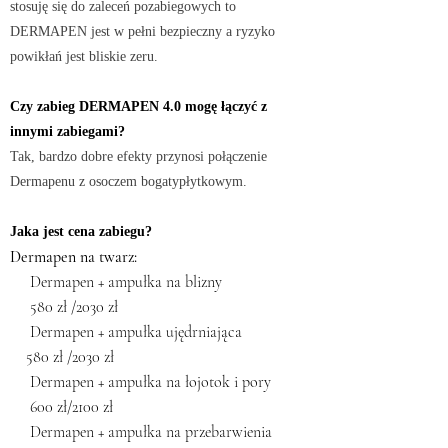
stosuję się do zaleceń pozabiegowych to
DERMAPEN jest w pełni bezpieczny a ryzyko
powikłań jest bliskie zeru.
Czy zabieg
DERMAPEN 4.0 mogę łączyć z
innymi zabiegami?
Tak, bardzo dobre efekty przynosi połączenie
Dermapenu z osoczem bogatypłytkowym.
Jaka jest cena zabiegu?
Dermapen na twarz:
Dermapen + ampułka na blizny
580 zł /2030 zł
Dermapen + ampułka ujędrniająca
580 zł /2030 zł
Dermapen + ampułka na łojotok i pory
600 zł/2100 zł
Dermapen + ampułka na przebarwienia