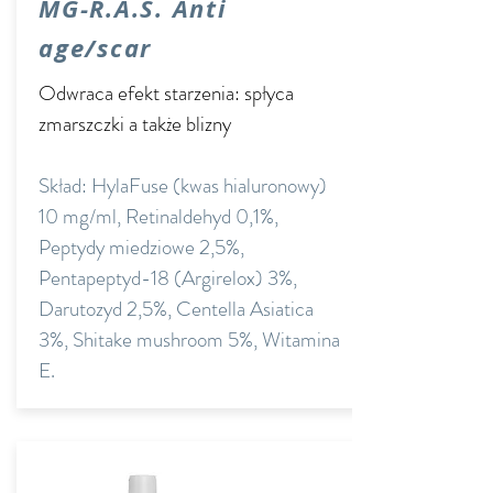
MG-R.A.S. Anti
age/scar
Odwraca efekt starzenia: spłyca
zmarszczki a także blizny
Skład: HylaFuse (kwas hialuronowy)
10 mg/ml, Retinaldehyd 0,1%,
Peptydy miedziowe 2,5%,
Pentapeptyd-18 (Argirelox) 3%,
Darutozyd 2,5%, Centella Asiatica
3%, Shitake mushroom 5%, Witamina
E.