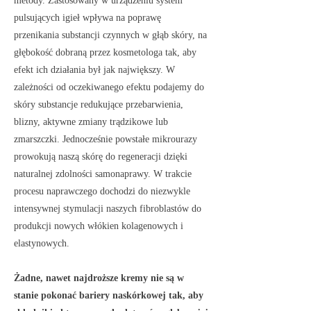
metody. Zastosowany w urządzeniu system
pulsujących igieł wpływa na poprawę
przenikania substancji czynnych w głąb skóry, na
głębokość dobraną przez kosmetologa tak, aby
efekt ich działania był jak największy. W
zależności od oczekiwanego efektu podajemy do
skóry substancje redukujące przebarwienia,
blizny, aktywne zmiany trądzikowe lub
zmarszczki. Jednocześnie powstałe mikrourazy
prowokują naszą skórę do regeneracji dzięki
naturalnej zdolności samonaprawy. W trakcie
procesu naprawczego dochodzi do niezwykle
intensywnej stymulacji naszych fibroblastów do
produkcji nowych włókien kolagenowych i
elastynowych.
Żadne, nawet najdroższe kremy nie są w
stanie pokonać bariery naskórkowej tak, aby