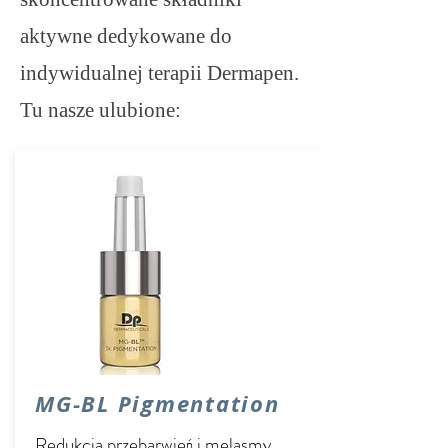
aktywne dedykowane do
indywidualnej terapii Dermapen.
Tu nasze ulubione:
MG-BL Pigmentation
Redukcja przebarwień i melasmy.