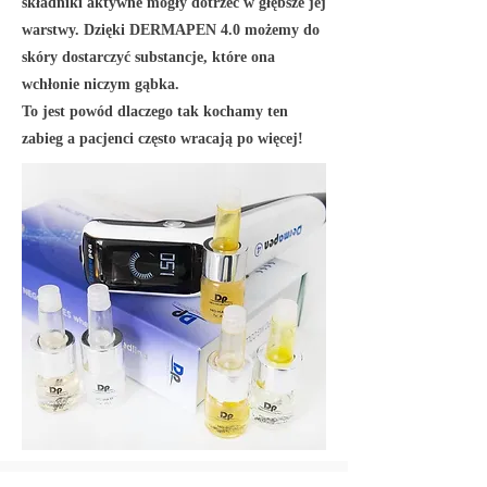
składniki aktywne mogły dotrzeć w głębsze jej
warstwy. Dzięki DERMAPEN 4.0 możemy do
skóry dostarczyć substancje, które ona
wchłonie niczym gąbka.
To jest powód dlaczego tak kochamy ten
zabieg a pacjenci często wracają po więcej!