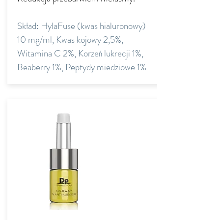
Skład: HylaFuse (kwas hialuronowy)
10 mg/ml, Kwas kojowy 2,5%,
Witamina C 2%, Korzeń lukrecji 1%,
Beaberry 1%, Peptydy miedziowe 1%