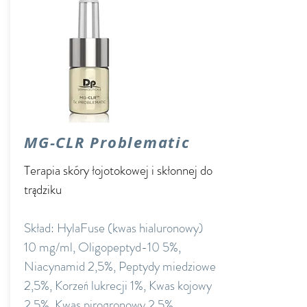
MG-CLR Problematic
Terapia skóry łojotokowej i skłonnej do
trądziku
Skład: HylaFuse (kwas hialuronowy)
10 mg/ml, Oligopeptyd-10 5%,
Niacynamid 2,5%, Peptydy miedziowe
2,5%, Korzeń lukrecji 1%, Kwas kojowy
2,5%, Kwas pirogronowy 2,5%,