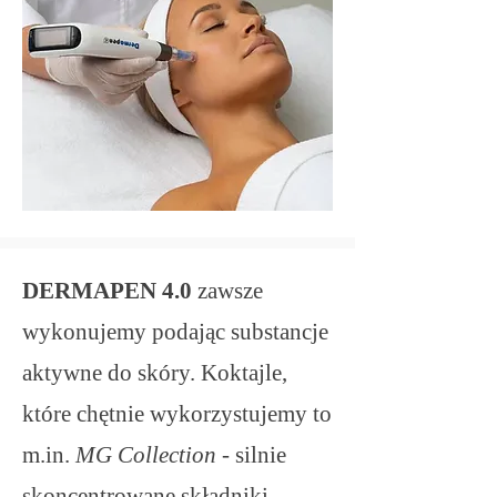
DERMAPEN 4.0
zawsze
wykonujemy podając substancje
aktywne do skóry. Koktajle,
które chętnie wykorzystujemy to
m.in.
MG Collection -
silnie
skoncentrowane składniki