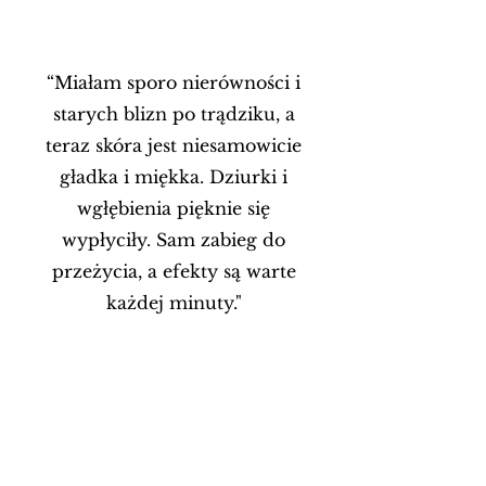
“Miałam sporo nierówności i
starych blizn po trądziku, a
teraz skóra jest niesamowicie
gładka i miękka. Dziurki i
wgłębienia pięknie się
wypłyciły. Sam zabieg do
przeżycia, a efekty są warte
każdej minuty."
Źródło: opinie Google
Kamila