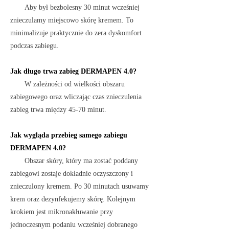
Aby był bezbolesny 30 minut wcześniej
znieczulamy miejscowo skórę kremem. To
minimalizuje praktycznie do zera dyskomfort
podczas zabiegu.
Jak długo trwa zabieg DERMAPEN 4.0?
W zależności od wielkości obszaru
zabiegowego oraz wliczając czas znieczulenia
zabieg trwa między 45-70 minut.
Jak wygląda przebieg samego zabiegu
DERMAPEN 4.0?
Obszar skóry, który ma zostać poddany
zabiegowi zostaje dokładnie oczyszczony i
znieczulony kremem. Po 30 minutach usuwamy
krem oraz dezynfekujemy skórę. Kolejnym
krokiem jest mikronakłuwanie przy
jednoczesnym podaniu wcześniej dobranego