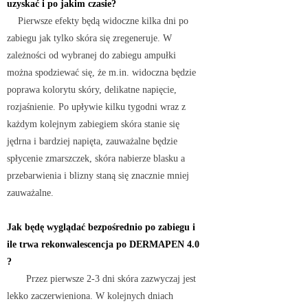
uzyskać i po jakim czasie?
Pierwsze efekty będą widoczne kilka dni po
zabiegu jak tylko skóra się zregeneruje. W
zależności od wybranej do zabiegu ampułki
można spodziewać się, że m.in. widoczna będzie
poprawa kolorytu skóry, delikatne napięcie,
rozjaśnienie. Po upływie kilku tygodni wraz z
każdym kolejnym zabiegiem skóra stanie się
jędrna i bardziej napięta, zauważalne będzie
spłycenie zmarszczek, skóra nabierze blasku a
przebarwienia i blizny staną się znacznie mniej
zauważalne.
Jak będę wyglądać bezpośrednio po zabiegu i
ile trwa rekonwalescencja po DERMAPEN
4.0
?
Przez pierwsze 2-3 dni skóra zazwyczaj jest
lekko zaczerwieniona. W kolejnych dniach