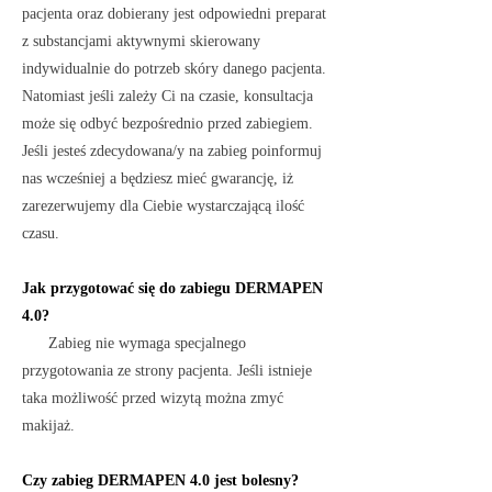
pacjenta oraz dobierany jest odpowiedni preparat
z substancjami aktywnymi skierowany
indywidualnie do potrzeb skóry danego pacjenta.
Natomiast jeśli zależy Ci na czasie, konsultacja
może się odbyć bezpośrednio przed zabiegiem.
Jeśli jesteś zdecydowana/y na zabieg poinformuj
nas wcześniej a będziesz mieć gwarancję, iż
zarezerwujemy dla Ciebie wystarczającą ilość
czasu.
Jak przygotować się do zabie
gu
DERMAPEN
4.0?
Zabieg nie wymaga specjalnego
przygotowania ze strony pacjenta. Jeśli istnieje
taka możliwość przed wizytą można zmyć
makijaż.
Czy zabieg DERMAPEN 4.0
jest bolesny?