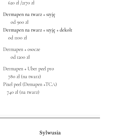
620 zł /2170 zł
Dermapen na twarz + szyję
od 900 zł
Dermapen na twarz + szyję + dekolt
od 1100 zł
Dermapen + osocze
od 1200 zł
Dermapen + Uber peel pro
780 zł (na twarz)
Pixel peel (Demapen +TCA)
740 zł (na twarz)
Sylwusia