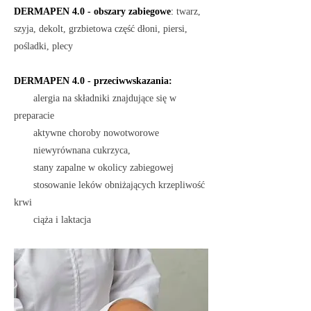
DERMAPEN 4.0 - obszary zabiegowe
:
twarz,
szyja, dekolt, grzbietowa część dłoni, piersi,
pośladki, plecy
D
ERMAPEN
4.0 - przeciwwskazania:
alergia na składniki znajdujące się w
preparacie
aktywne choroby nowotworowe
niewyrównana cukrzyca,
stany zapalne w okolicy zabiegowej
stosowanie leków obniżających krzepliwość
krwi
ciąża i laktacja