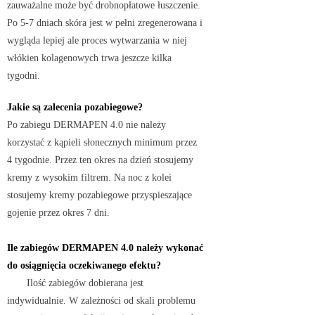
zauważalne może być drobnopłatowe łuszczenie.
Po 5-7 dniach skóra jest w pełni zregenerowana i
wygląda lepiej ale proces wytwarzania w niej
włókien kolagenowych trwa jeszcze kilka
tygodni.
Jakie są zalecenia pozabiegowe?
Po zabiegu DERMAPEN 4.0 nie należy
korzystać z kąpieli słonecznych minimum przez
4 tygodnie. Przez ten okres na dzień stosujemy
kremy z wysokim filtrem. Na noc z kolei
stosujemy kremy pozabiegowe przyspieszające
gojenie przez okres 7 dni.
Ile zabiegów DERMAPEN
4.0
należy wykonać
do osiągnięcia oczekiwanego efektu?
Ilość zabiegów dobierana jest
indywidualnie. W zależności od skali problemu