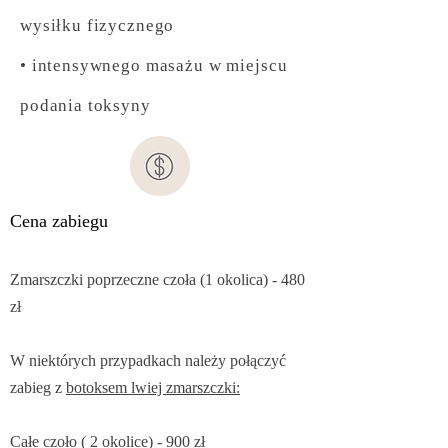
wysiłku fizycznego
• intensywnego masażu w miejscu
podania toksyny
Cena zabiegu
Zmarszczki poprzeczne czoła (1 okolica) - 480
zł
W
niektórych przypadkach należy połączyć
zabieg z
botoksem lwiej zmarszczki:
Całe czoło ( 2 okolice) - 900 zł