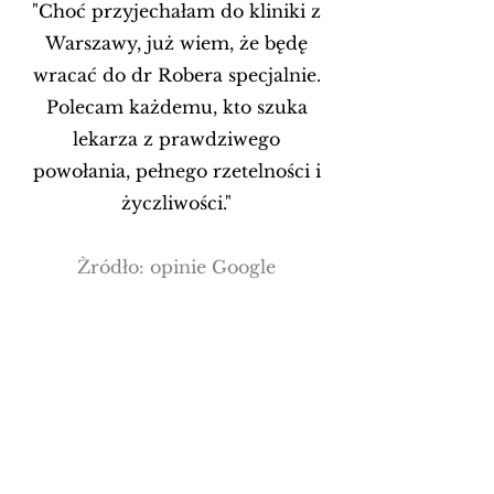
"Choć przyjechałam do kliniki z
Warszawy, już wiem, że będę
wracać do dr Robera specjalnie.
Polecam każdemu, kto szuka
lekarza z prawdziwego
powołania, pełnego rzetelności i
życzliwości."
Źródło: opinie Google
Poznaj inne zabiegi w
których stosujemy
Botox