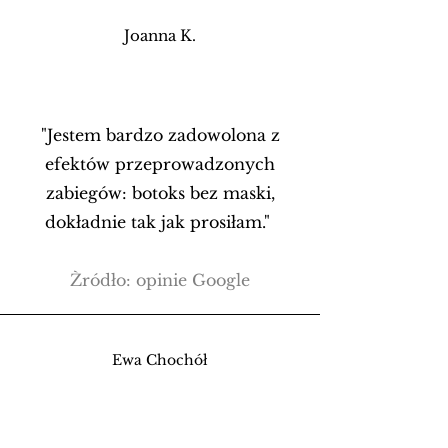
Joanna K.
"Jestem bardzo zadowolona z
efektów przeprowadzonych
zabiegów: botoks bez maski,
dokładnie tak jak prosiłam."
Źródło: opinie Google
Ewa Chochół