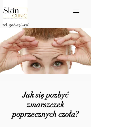
tel.
508-176-176
Jak się pozbyć
zmarszczek
poprzecznych czoła?