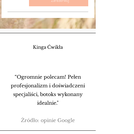
Zarezerwuj
Kinga Ćwikła
“Ogromnie polecam! Pełen
profesjonalizm i doświadczeni
specjaliści, botoks wykonany
idealnie."
Źródło: opinie Google