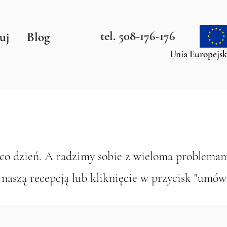
tel. 508-176-176
uj
Blog
Unia Europejsk
a co dzień. A radzimy sobie z wieloma problemam
 naszą recepcją lub kliknięcie w przycisk "umów