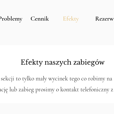
Problemy
Cennik
Efekty
Rezerw
Efekty naszych zabiegów
 sekcji to tylko mały wycinek tego co robimy n
cję lub zabieg prosimy o kontakt telefoniczny z