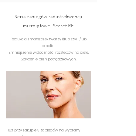
Seria zabiegów radiofrekwencji
mikroigłowej Secret RF
Redukcja zmarszczek twarzy i/lub szyi i /lub
dekoltu.
Zmniejszenie widocznośći rozstępów na ciele.
Spłycenie blizn potrądzikowych.
-10% przy zakupie 3 zabiegów na wybrany